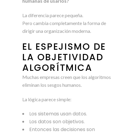
humanas de usarlos?
La diferencia parece pequeña.
Pero cambia completamente la forma de
dirigir una organización moderna.
EL ESPEJISMO DE
LA OBJETIVIDAD
ALGORÍTMICA
Muchas empresas creen que los algoritmos
eliminan los sesgos humanos.
La lógica parece simple:
Los sistemas usan datos.
Los datos son objetivos.
Entonces las decisiones son