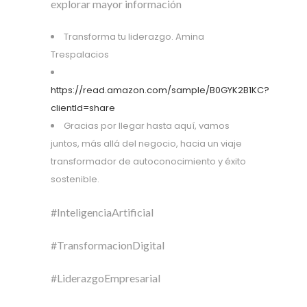
explorar mayor información
Transforma tu liderazgo. Amina
Trespalacios
https://read.amazon.com/sample/B0GYK2B1KC?
clientId=share
Gracias por llegar hasta aquí, vamos
juntos, más allá del negocio, hacia un viaje
transformador de autoconocimiento y éxito
sostenible.
#InteligenciaArtificial
#TransformacionDigital
#LiderazgoEmpresarial