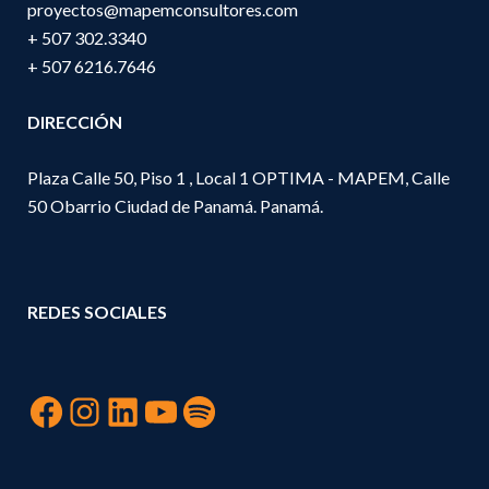
proyectos@mapemconsultores.com
+ 507 302.3340
+ 507 6216.7646
DIRECCIÓN
Plaza Calle 50, Piso 1 , Local 1 OPTIMA - MAPEM, Calle
50 Obarrio Ciudad de Panamá. Panamá.
REDES SOCIALES