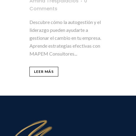
Amina Trespalacios
0
Comments
Descubre cómo la autogestión y el
liderazgo pueden ayudarte a
gestionar el cambio en tu empresa.
Aprende estrategias efectivas con
MAPEM Consultores...
LEER MÁS