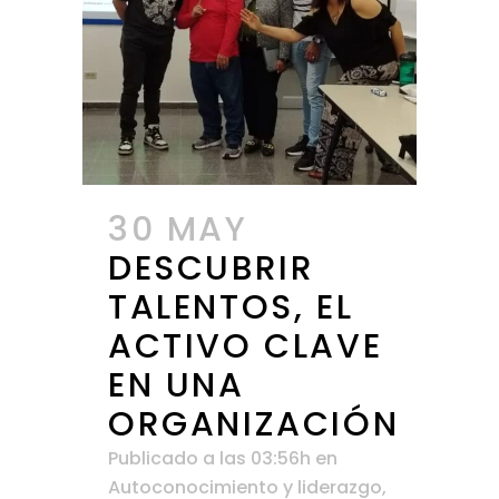
30 MAY
DESCUBRIR
TALENTOS, EL
ACTIVO CLAVE
EN UNA
ORGANIZACIÓN
Publicado a las 03:56h
en
Autoconocimiento y liderazgo
,