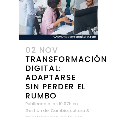
02 NOV
TRANSFORMACIÓN
DIGITAL:
ADAPTARSE
SIN PERDER EL
RUMBO
Publicado a las 10:07h
en
Gestión del Cambio, cultura &