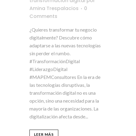
transformación digital
por
Amina Trespalacios
0
Comments
¿Quieres transformar tu negocio
digitalmente? Descubre cómo
adaptarse a las nuevas tecnologías
sin perder el rumbo.
#TransformaciónDigital
#LiderazgoDigital
#MAPEMConsultores En la era de
las tecnologías disruptivas, la
transformación digital no es una
opción, sino una necesidad para la
mayoría de las organizaciones. La
digitalización afecta desde...
LEER MÁS