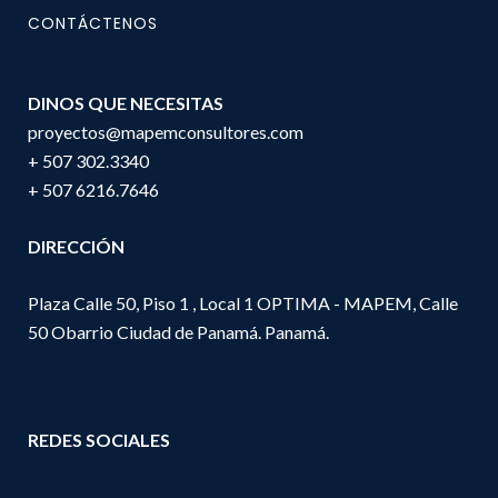
CONTÁCTENOS
DINOS QUE NECESITAS
proyectos@mapemconsultores.com
+ 507 302.3340
+ 507 6216.7646
DIRECCIÓN
Plaza Calle 50, Piso 1 , Local 1 OPTIMA - MAPEM, Calle
50 Obarrio Ciudad de Panamá. Panamá.
REDES SOCIALES